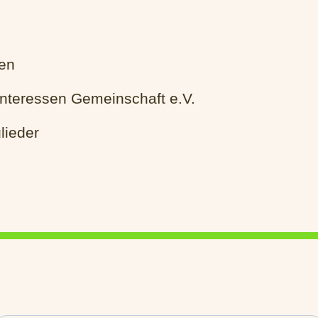
fen
nteressen Gemeinschaft e.V.
lieder