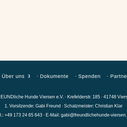
∙ Über uns
∙ Dokumente
∙ Spenden
∙ Partne
EUNDliche Hunde Viersen e.V. ∙ Krefelderstr. 185 ∙ 41748 Vier
1. Vorsitzende: Gabi Freund ∙ Schatzmeister: Christian Klar
l.: +49 173 24 65 643 ∙ E-Mail: gabi@freundlichehunde-viersen