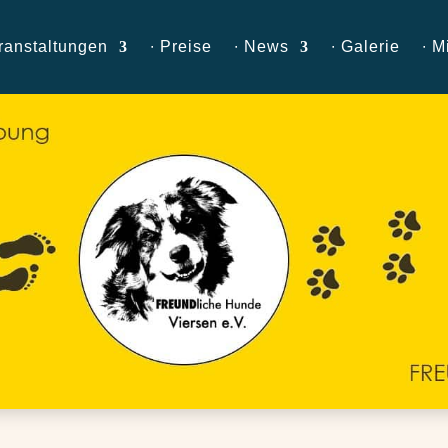
ranstaltungen
∙ Preise
∙ News
∙ Galerie
∙ M